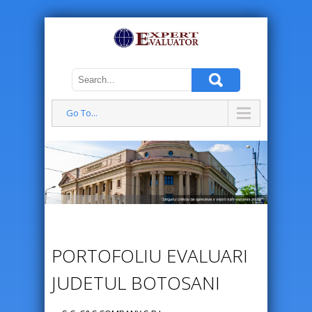
Go To...
PORTOFOLIU EVALUARI
JUDETUL BOTOSANI