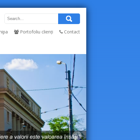
hipa
Portofoliu clienți
Contact