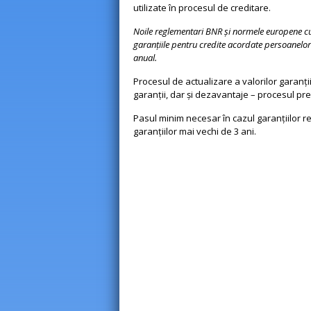
utilizate în procesul de creditare.
Noile reglementari BNR şi normele europene cup
garanţiile pentru credite acordate persoanelor f
anual.
Procesul de actualizare a valorilor garanţiil
garanţii, dar şi dezavantaje – procesul pr
Pasul minim necesar în cazul garanţiilor r
garanţiilor mai vechi de 3 ani.