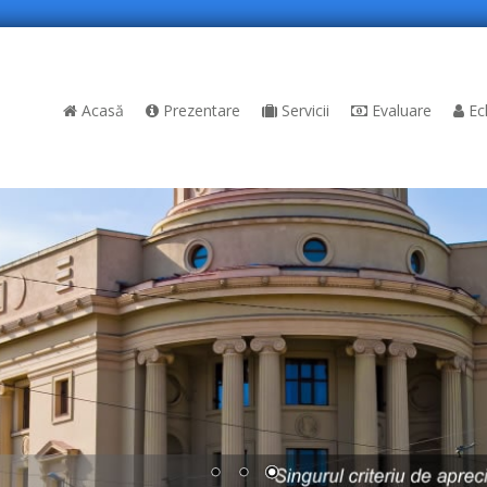
Acasă
Prezentare
Servicii
Evaluare
Ec