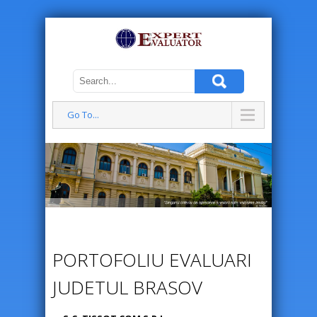
Go To...
PORTOFOLIU EVALUARI
JUDETUL BRASOV